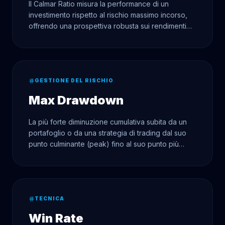
Il Calmar Ratio misura la performance di un
investimento rispetto al rischio massimo incorso,
offrendo una prospettiva robusta sui rendimenti
corretti per il drawdown.
GESTIONE DEL RISCHIO
Max Drawdown
La più forte diminuzione cumulativa subita da un
portafoglio o da una strategia di trading dal suo
punto culminante (peak) fino al suo punto più
basso (trough).
TECNICA
Win Rate