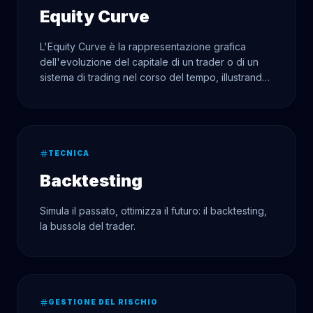
Equity Curve
L'Equity Curve è la rappresentazione grafica
dell'evoluzione del capitale di un trader o di un
sistema di trading nel corso del tempo, illustrando
visivamente i suoi profitti e le sue perdite.
TECNICA
Backtesting
Simula il passato, ottimizza il futuro: il backtesting,
la bussola del trader.
GESTIONE DEL RISCHIO