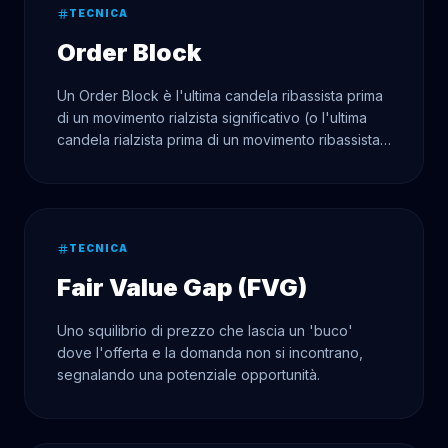
TECNICA
Order Block
Un Order Block è l'ultima candela ribassista prima
di un movimento rialzista significativo (o l'ultima
candela rialzista prima di un movimento ribassista),
rappresentando potenzialmente una zona di
accumulazione o di distribuzione istituzionale.
TECNICA
Fair Value Gap (FVG)
Uno squilibrio di prezzo che lascia un 'buco'
dove l'offerta e la domanda non si incontrano,
segnalando una potenziale opportunità.