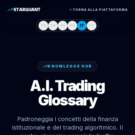
STARQUANT
TORNA ALLA PIATTAFORMA
FR
EN
ES
DE
IT
PT
KNOWLEDGE HUB
A.I. Trading
Glossary
Padroneggia i concetti della finanza
istituzionale e del trading algoritmico. Il