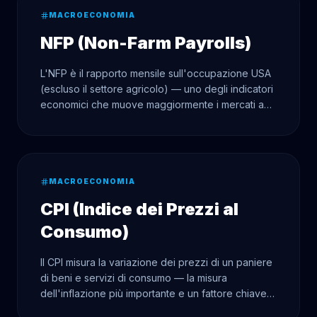
MACROECONOMIA
NFP (Non-Farm Payrolls)
L'NFP è il rapporto mensile sull'occupazione USA
(escluso il settore agricolo) — uno degli indicatori
economici che muove maggiormente i mercati a
livello mondiale, influenzando simultaneamente
Forex, azioni e criptovalute.
MACROECONOMIA
CPI (Indice dei Prezzi al
Consumo)
Il CPI misura la variazione dei prezzi di un paniere
di beni e servizi di consumo — la misura
dell'inflazione più importante e un fattore chiave
della politica monetaria.