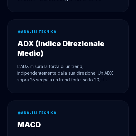
condizioni di ipercomprato o ipervenduto.
ANALISI TECNICA
ADX (Indice Direzionale
Medio)
L'ADX misura la forza di un trend,
indipendentemente dalla sua direzione. Un ADX
sopra 25 segnala un trend forte; sotto 20, il
mercato è in laterale.
ANALISI TECNICA
MACD