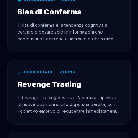
Bias di Conferma
Il bias di conferma è la tendenza cognitiva a
cercare e pesare solo le informazioni che
confermano l'opinione di mercato preesistente —
ignorando i segnali contraddittori.
PSICOLOGIA DEL TRADING
Revenge Trading
Il Revenge Trading descrive l'apertura impulsiva
di nuove posizioni subito dopo una perdita, con
l'obiettivo emotivo di recuperare immediatamente
il denaro perso — uno degli errori di trading più
distruttivi.