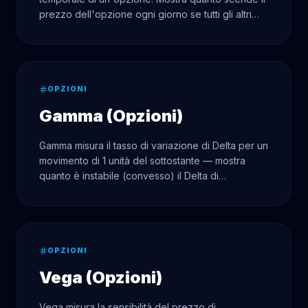
prezzo dell'opzione ogni giorno se tutti gli altri
fattori rimangono costanti.
OPZIONI
Gamma (Opzioni)
Gamma misura il tasso di variazione di Delta per un
movimento di 1 unità del sottostante — mostra
quanto è instabile (convesso) il Delta di
un'opzione.
OPZIONI
Vega (Opzioni)
Vega misura la sensibilità del prezzo di