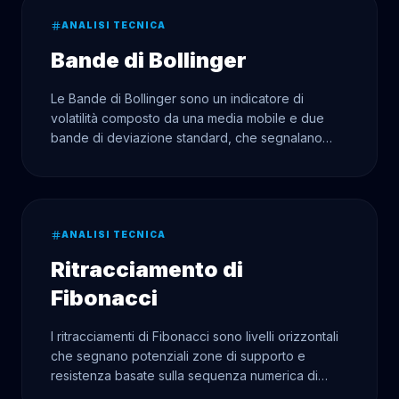
ANALISI TECNICA
Bande di Bollinger
Le Bande di Bollinger sono un indicatore di
volatilità composto da una media mobile e due
bande di deviazione standard, che segnalano
zone di ipercomprato/ipervenduto e possibili
rotture.
ANALISI TECNICA
Ritracciamento di
Fibonacci
I ritracciamenti di Fibonacci sono livelli orizzontali
che segnano potenziali zone di supporto e
resistenza basate sulla sequenza numerica di
Fibonacci.