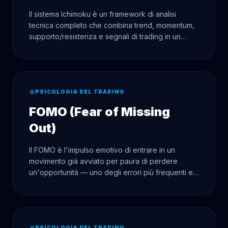
Il sistema Ichimoku è un framework di analisi
tecnica completo che combina trend, momentum,
supporto/resistenza e segnali di trading in un
unico grafico.
PSICOLOGIA DEL TRADING
FOMO (Fear of Missing
Out)
Il FOMO è l'impulso emotivo di entrare in un
movimento già avviato per paura di perdere
un'opportunità — uno degli errori più frequenti e
costosi dei trader.
PSICOLOGIA DEL TRADING