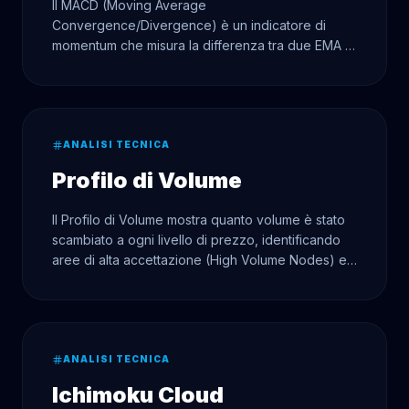
Il MACD (Moving Average
Convergence/Divergence) è un indicatore di
momentum che misura la differenza tra due EMA e
segnala cambiamenti di trend e variazioni del
momentum.
ANALISI TECNICA
Profilo di Volume
Il Profilo di Volume mostra quanto volume è stato
scambiato a ogni livello di prezzo, identificando
aree di alta accettazione (High Volume Nodes) e
aree di scarso interesse (Low Volume Nodes).
ANALISI TECNICA
Ichimoku Cloud