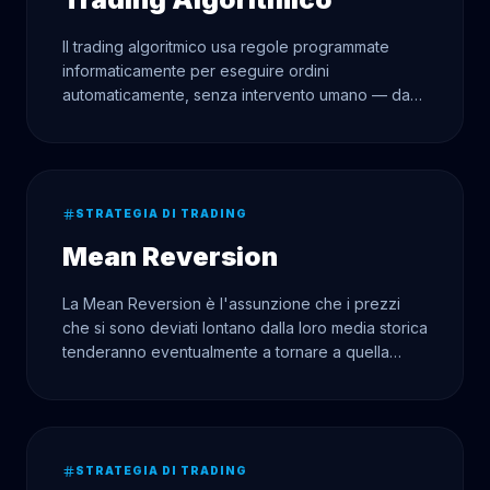
Il trading algoritmico usa regole programmate
informaticamente per eseguire ordini
automaticamente, senza intervento umano — da
semplici incroci di medie mobili a sistemi controllati
da IA.
STRATEGIA DI TRADING
Mean Reversion
La Mean Reversion è l'assunzione che i prezzi
che si sono deviati lontano dalla loro media storica
tenderanno eventualmente a tornare a quella
media.
STRATEGIA DI TRADING