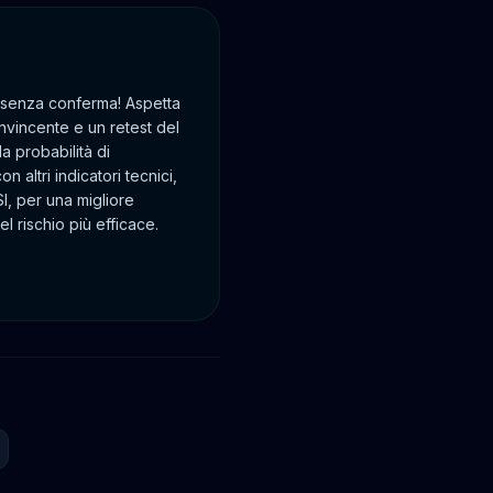
 senza conferma! Aspetta
nvincente e un retest del
la probabilità di
 altri indicatori tecnici,
I, per una migliore
 rischio più efficace.