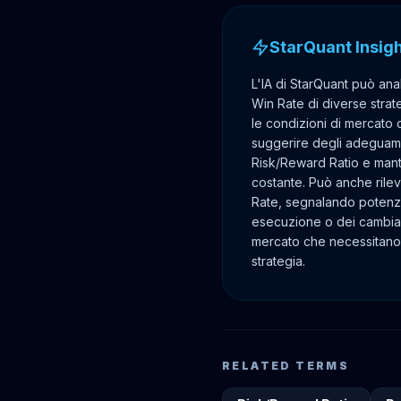
StarQuant Insig
L'IA di StarQuant può anal
Win Rate di diverse strate
le condizioni di mercato 
suggerire degli adeguamen
Risk/Reward Ratio e mant
costante. Può anche rile
Rate, segnalando potenzi
esecuzione o dei cambiam
mercato che necessitano
strategia.
RELATED TERMS