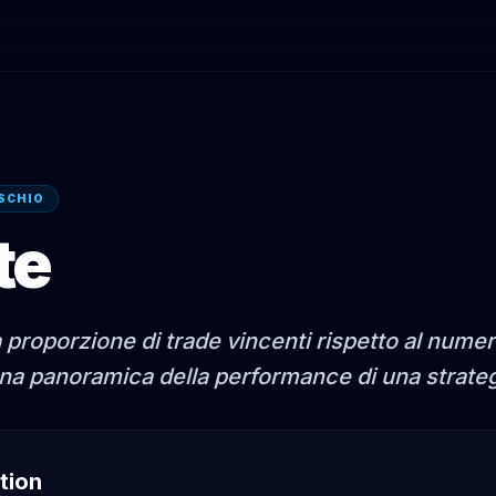
ISCHIO
te
a proporzione di trade vincenti rispetto al numer
una panoramica della performance di una strateg
tion