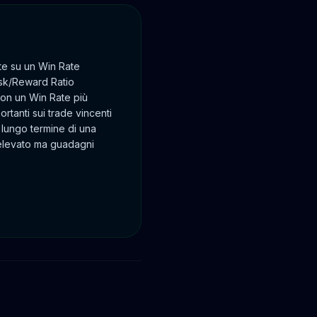
te su un Win Rate
Risk/Reward Ratio
con un Win Rate più
tanti sui trade vincenti
 lungo termine di una
 elevato ma guadagni