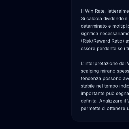
Il Win Rate, letteralm
Si calcola dividendo il
determinato e moltipli
significa necessariame
(Risk/Reward Ratio) a
essere perdente se i t
L'interpretazione del 
scalping mirano spesso
tendenza possono ave
stabile nel tempo indi
importante può segnal
definita. Analizzare il
permette di ottenere u