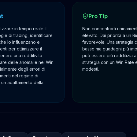
ht
Pro Tip
izzare in tempo reale il
Non concentrarti unicamen
gie di trading, identificare
elevato. Dai priorità a un 
che lo influenzano e
favorevole. Una strategia 
ti per ottimizzare il
basso ma guadagni più impor
enere una redditività
può essere più redditizia a
vare delle anomalie nel Win
strategia con un Win Rate
almente degli errori di
modesti.
enti nel regime di
 un adattamento della