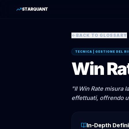
STARQUANT
BACK TO GLOSSARY
TECNICA | GESTIONE DEL R
Win Ra
"
Il Win Rate misura l
effettuati, offrendo 
In-Depth Defini