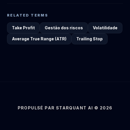
RELATED TERMS
Take Profit
Gestão dos riscos
Volatilidade
Average True Range (ATR)
Trailing Stop
PROPULSÉ PAR STARQUANT AI © 2026