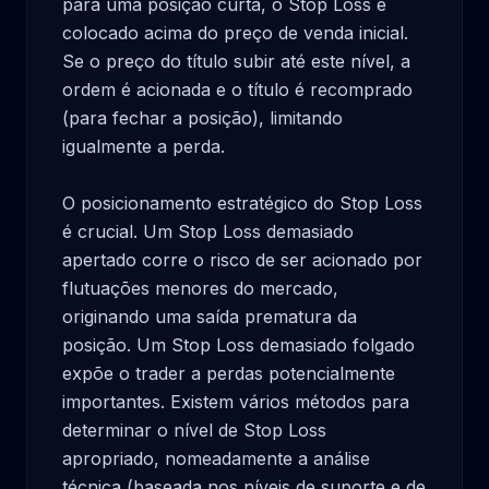
para uma posição curta, o Stop Loss é 
colocado acima do preço de venda inicial. 
Se o preço do título subir até este nível, a 
ordem é acionada e o título é recomprado 
(para fechar a posição), limitando 
igualmente a perda.

O posicionamento estratégico do Stop Loss 
é crucial. Um Stop Loss demasiado 
apertado corre o risco de ser acionado por 
flutuações menores do mercado, 
originando uma saída prematura da 
posição. Um Stop Loss demasiado folgado 
expõe o trader a perdas potencialmente 
importantes. Existem vários métodos para 
determinar o nível de Stop Loss 
apropriado, nomeadamente a análise 
técnica (baseada nos níveis de suporte e de 