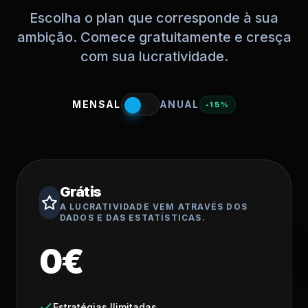
Escolha o plan que corresponde à sua
ambição. Comece gratuitamente e cresça
com sua lucratividade.
MENSAL
ANUAL
-
15
%
Grátis
A LUCRATIVIDADE VEM ATRAVÉS DOS
DADOS E DAS ESTATÍSTICAS.
0€
Estratégias Ilimitadas