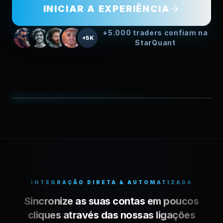
INICIAR A EXPERIÊNCIA
+5.000 traders confiam na
+5K
StarQuant
VISUALIZAÇÃO DA INTERFACE
Gestão de Estratégias
SISTEMA LIVE OPERACIONAL
INTEGRAÇÃO DIRETA & AUTOMATIZADA
Sincronize as suas contas em poucos
cliques através das nossas ligações