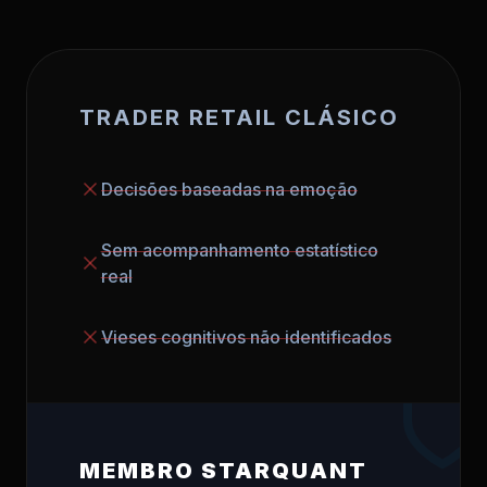
TRADER RETAIL CLÁSICO
Decisões baseadas na emoção
Sem acompanhamento estatístico
real
Vieses cognitivos não identificados
MEMBRO STARQUANT