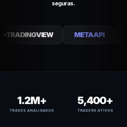
seguras.
RADINGVIEW
METAAPI
BIN
1.2M+
5,400+
TRADES ANALISADOS
TRADERS ATIVOS