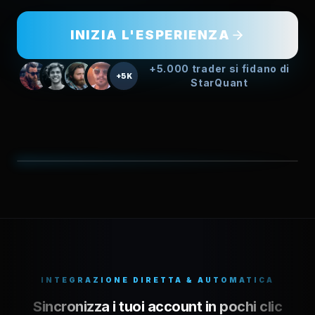
INIZIA L'ESPERIENZA
+5.000 trader si fidano di
+5K
StarQuant
ANTEPRIMA DELL'INTERFACCIA
Gestione della Strategia
SISTEMA LIVE OPERATIVO
INTEGRAZIONE DIRETTA & AUTOMATICA
Sincronizza i tuoi account in pochi clic