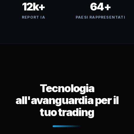
12k+
64+
REPORT IA
PAESI RAPPRESENTATI
Tecnologia
all'avanguardia per il
tuo trading