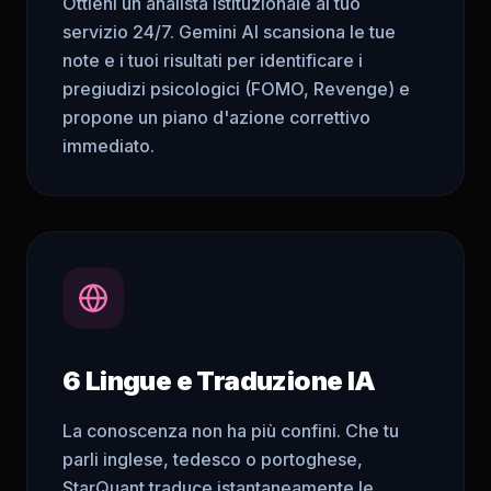
Ottieni un analista istituzionale al tuo
servizio 24/7. Gemini AI scansiona le tue
note e i tuoi risultati per identificare i
pregiudizi psicologici (FOMO, Revenge) e
propone un piano d'azione correttivo
immediato.
6 Lingue e Traduzione IA
La conoscenza non ha più confini. Che tu
parli inglese, tedesco o portoghese,
StarQuant traduce istantaneamente le