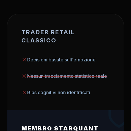
TRADER RETAIL
CLASSICO
Decisioni basate sull'emozione
Nessun tracciamento statistico reale
Bias cognitivi non identificati
MEMBRO STARQUANT