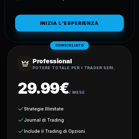
INIZIA L'ESPERIENZA
CONSIGLIATO
Professional
POTERE TOTALE PER I TRADER SERI.
29.99€
/
MESE
Strategie Illimitate
Journal di Trading
Include il Trading di Opzioni