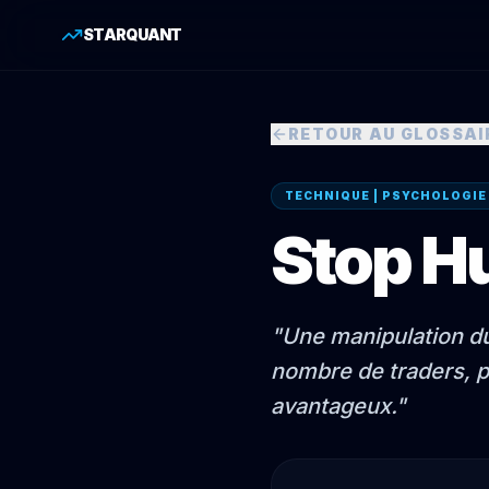
STARQUANT
RETOUR AU GLOSSAI
TECHNIQUE | PSYCHOLOGIE
Stop H
"
Une manipulation du
nombre de traders, p
avantageux.
"