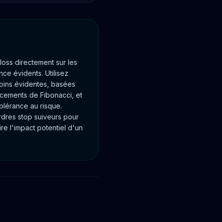
loss directement sur les
ce évidents. Utilisez
moins évidentes, basées
racements de Fibonacci, et
tolérance au risque.
ordres stop suiveurs pour
re l'impact potentiel d'un