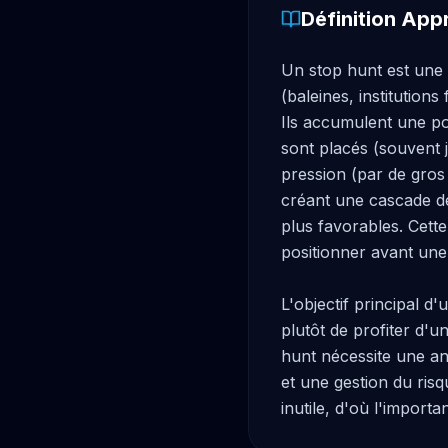
Définition App
Un stop hunt est une 
(baleines, institution
Ils accumulent une po
sont placés (souvent 
pression (par de gros 
créant une cascade de
plus favorables. Cette
positionner avant une r
L'objectif principal d
plutôt de profiter d'
hunt nécessite une a
et une gestion du risq
inutile, d'où l'import