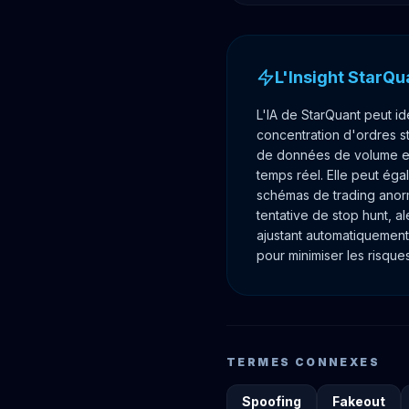
L'Insight StarQu
L'IA de StarQuant peut id
concentration d'ordres s
de données de volume et
temps réel. Elle peut ég
schémas de trading ano
tentative de stop hunt, ale
ajustant automatiquement
pour minimiser les risques
TERMES CONNEXES
Spoofing
Fakeout