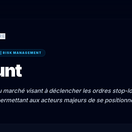
RE
 | RISK MANAGEMENT
unt
 marché visant à déclencher les ordres stop-l
ermettant aux acteurs majeurs de se positionne