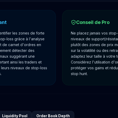
ant
Conseil de Pro
entifier les zones de forte
Ne placez jamais vos stop-
top-loss grâce à l'analyse
niveaux de support/résistan
 de carnet d'ordres en
plutôt des zones de prix 
alement détecter des
sur la volatilité ou des ret
rmaux suggérant une
adaptez leur taille à votre 
rtant ainsi les traders et
Considérez l'utilisation d'
 leurs niveaux de stop-loss
protéger vos gains et rédui
.
stop hunt.
Liquidity Pool
Order Book Depth