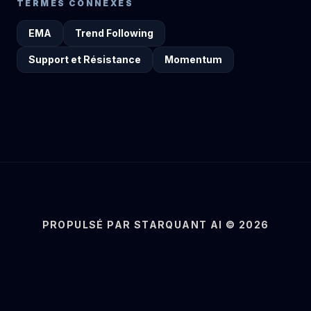
TERMES CONNEXES
EMA
Trend Following
Support et Résistance
Momentum
PROPULSÉ PAR STARQUANT AI © 2026