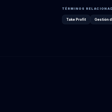
TÉRMINOS RELACIONA
Take Profit
Gestión d