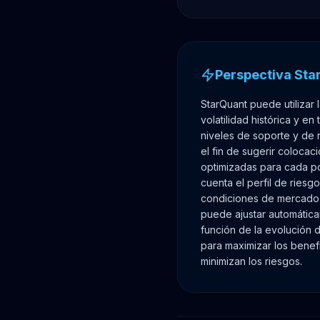
Perspectiva Sta
StarQuant puede utilizar l
volatilidad histórica y en
niveles de soporte y de 
el fin de sugerir coloca
optimizadas para cada po
cuenta el perfil de riesgo
condiciones de mercado a
puede ajustar automática
función de la evolución d
para maximizar los benef
minimizan los riesgos.