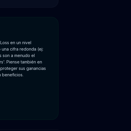
Loss en un nivel
una cifra redonda (ej:
es son a menudo el
rs'. Piense también en
ra proteger sus ganancias
 beneficios.