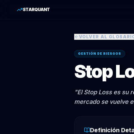
STARQUANT
VOLVER AL GLOSARI
GESTIÓN DE RIESGOS
Stop L
"
El Stop Loss es su r
mercado se vuelve en
Definición Det