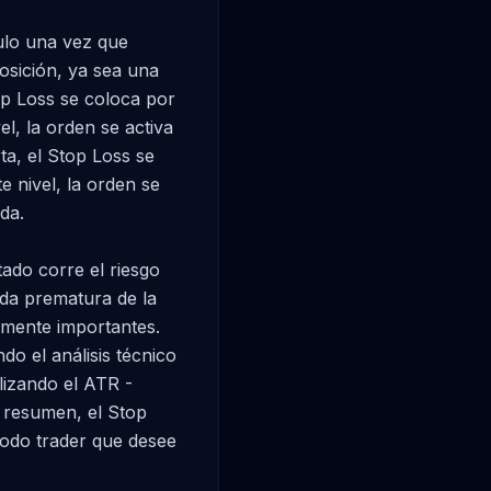
lo una vez que 
osición, ya sea una 
op Loss se coloca por 
el, la orden se activa 
ta, el Stop Loss se 
e nivel, la orden se 
da.

ado corre el riesgo 
da prematura de la 
mente importantes. 
o el análisis técnico 
lizando el ATR - 
 resumen, el Stop 
odo trader que desee 