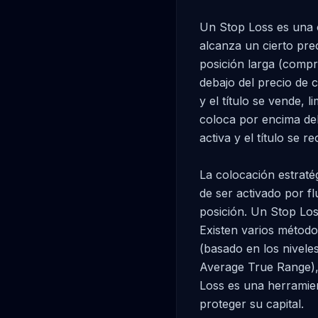
Un Stop Loss es una 
alcanza un cierto prec
posición larga (compr
debajo del precio de co
y el título se vende, 
coloca por encima del p
activa y el título se r
La colocación estraté
de ser activado por f
posición. Un Stop Los
Existen varios métodos
(basado en los niveles
Average True Range), o
Loss es una herramien
proteger su capital.