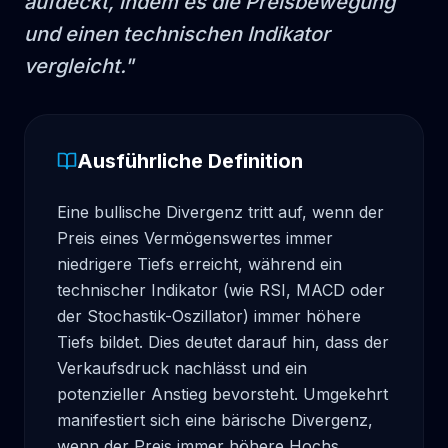
aufdeckt, indem es die Preisbewegung
und einen technischen Indikator
vergleicht.
"
Ausführliche Definition
Eine bullische Divergenz tritt auf, wenn der 
Preis eines Vermögenswertes immer 
niedrigere Tiefs erreicht, während ein 
technischer Indikator (wie RSI, MACD oder 
der Stochastik-Oszillator) immer höhere 
Tiefs bildet. Dies deutet darauf hin, dass der 
Verkaufsdruck nachlässt und ein 
potenzieller Anstieg bevorsteht. Umgekehrt 
manifestiert sich eine bärische Divergenz, 
wenn der Preis immer höhere Hochs 