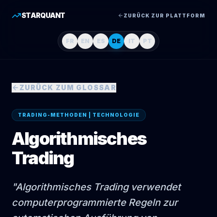
STARQUANT
ZURÜCK ZUR PLATTFORM
FR
EN
ES
DE
IT
PT
ZURÜCK ZUM GLOSSAR
TRADING-METHODEN | TECHNOLOGIE
Algorithmisches
Trading
"
Algorithmisches Trading verwendet
computerprogrammierte Regeln zur