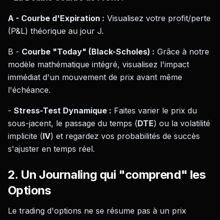
A - Courbe d'Expiration :
Visualisez votre profit/perte
(P&L) théorique au jour J.
B -
Courbe "Today" (Black-Scholes) :
Grâce à notre
modèle mathématique intégré, visualisez l'impact
immédiat d'un mouvement de prix avant même
l'échéance.
-
Stress-Test Dynamique :
Faites varier le prix du
sous-jacent, le passage du temps (
DTE
) ou la volatilité
implicite (
IV
) et regardez vos probabilités de succès
s'ajuster en temps réel.
2. Un Journaling qui "comprend" les
Options
Le trading d'options ne se résume pas à un prix