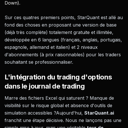
Down).
Sur ces quatres premiers points, StarQuant est allé au
fond des choses en proposant une version de base
(déjà très complète) totalement gratuite et illimitée,
développée en 6 langues (français, anglais, portugais,
espagnole, allemand et italien) et 2 niveaux
d'abonnements (à prix raisonnables) pour les traders
souhaitant se professionnaliser.
L'intégration du trading d'options
dans le journal de trading
Marre des fichiers Excel qui saturent ? Manque de
visibilité sur le risque global et absence d'outils de
simulation accessibles ?Aujourd'hui,
StarQuant.ai
franchit une étape décisive. Nous ne lançons pas une
simple mise à jour, mais une véritable
tour de