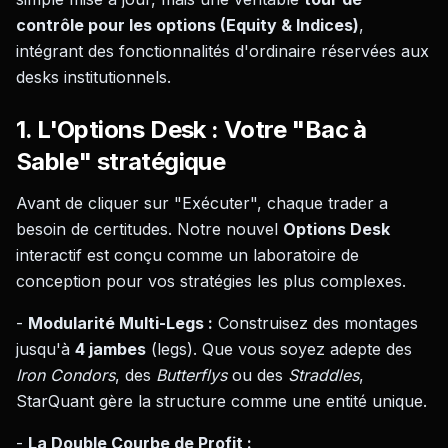
contrôle pour les options (Equity & Indices)
,
intégrant des fonctionnalités d'ordinaire réservées aux
desks institutionnels.
1. L'Options Desk : Votre "Bac à
Sable" stratégique
Avant de cliquer sur "Exécuter", chaque trader a
besoin de certitudes. Notre nouvel
Options Desk
interactif est conçu comme un laboratoire de
conception pour vos stratégies les plus complexes.
-
Modularité Multi-Legs :
Construisez des montages
jusqu'à
4 jambes
(legs). Que vous soyez adepte des
Iron Condors
, des
Butterflys
ou des
Straddles
,
StarQuant gère la structure comme une entité unique.
-
La Double Courbe de Profit :