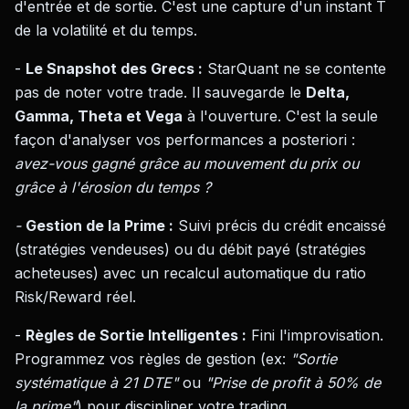
d'entrée et de sortie. C'est une capture d'un instant T
de la volatilité et du temps.
-
Le Snapshot des Grecs :
StarQuant ne se contente
pas de noter votre trade. Il sauvegarde le
Delta,
Gamma, Theta et Vega
à l'ouverture. C'est la seule
façon d'analyser vos performances a posteriori :
avez-vous gagné grâce au mouvement du prix ou
grâce à l'érosion du temps ?
-
Gestion de la Prime :
Suivi précis du crédit encaissé
(stratégies vendeuses) ou du débit payé (stratégies
acheteuses) avec un recalcul automatique du ratio
Risk/Reward réel.
-
Règles de Sortie Intelligentes :
Fini l'improvisation.
Programmez vos règles de gestion (ex:
"Sortie
systématique à 21 DTE"
ou
"Prise de profit à 50% de
la prime"
) pour discipliner votre trading.