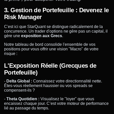
3. Gestion de Portefeuille : Devenez le
Risk Manager
C'est ici que StarQuant se distingue radicalement de la
concurrence. Un trader d'options ne gère pas un capital, il
gère une
exposition aux Grecs
.
Notre tableau de bord consolide l'ensemble de vos
positions pour vous offrir une vision "Macro" de votre
risque :
L'Exposition Réelle (Grecques de
Portefeuille)
-
Delta Global :
Connaissez votre directionnalité nette.
Êtes-vous réellement haussier ou vos spreads se
compensent-ils ?
-
Theta Quotidien :
Visualisez le "loyer" que vous
encaissez chaque jour. C’est votre moteur de performance
lié au passage du temps.